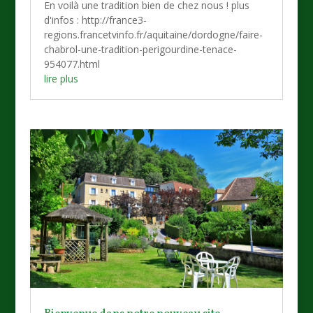
En voilà une tradition bien de chez nous ! plus
d'infos : http://france3-
regions.francetvinfo.fr/aquitaine/dordogne/faire-
chabrol-une-tradition-perigourdine-tenace-
954077.html
lire plus