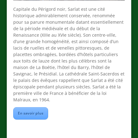
Capitale du Périgord noir, Sarlat est une cité
historique admirablement conservée,
renommée
pour sa parure monumentale datant essentiellement
de la période médiévale et du début de la
Renaissance (XIIIe au XVIe siècle). Son centre-ville,
d’une grande homogénéité, est ainsi composé d’un
lacis de ruelles et de venelles pittoresques, de
placettes ombragées, bordées d’hôtels particuliers
aux toits de lauze dont les plus célèbres sont la
maison de La Boétie, l’hôtel du Barry, l’hôtel de
Savignac, le Présidial. La cathédrale Saint-Sacerdos et
le palais des évêques rappellent que Sarlat a été cité
épiscopale pendant plusieurs siècles. Sarlat a été la
première ville de France à bénéficier de la loi
Malraux, en 1964.
En savoir plus