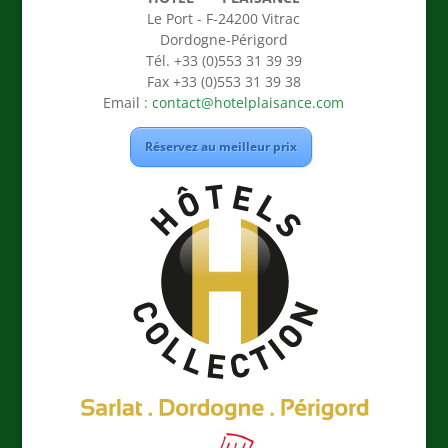
Le Port - F-24200 Vitrac
Dordogne-Périgord
Tél. +33 (0)553 31 39 39
Fax +33 (0)553 31 39 38
Email :
contact@hotelplaisance.com
Réservez au meilleur prix