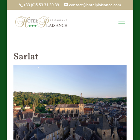
+33 (0)5 53 31 39 39
contact@hotelplaisance.com
Sarlat